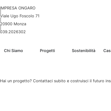
IMPRESA ONGARO
|
Viale Ugo Foscolo 71
|
20900 Monza
|
039.2026302
Chi Siamo
Progetti
Sostenibilità
Cas
Hai un progetto? Contattaci subito e costruisci il futuro in