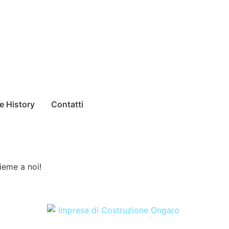
e History
Contatti
sieme a noi!