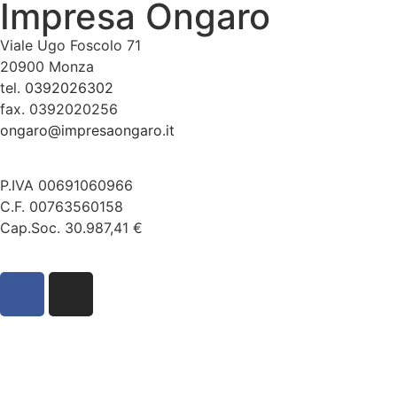
Impresa Ongaro
Viale Ugo Foscolo 71
20900 Monza
tel.
0392026302
fax. 0392020256
ongaro@impresaongaro.it
P.IVA 00691060966
C.F. 00763560158
Cap.Soc. 30.987,41 €