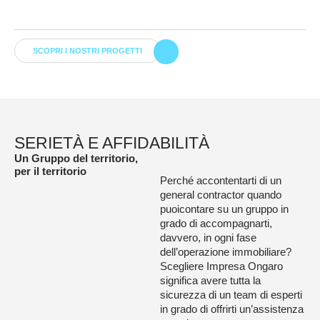
GRUPPO
SCOPRI I NOSTRI PROGETTI
SERIETÀ E AFFIDABILITÀ
Un Gruppo del territorio,
per il territorio
Perché accontentarti di un
general contractor quando
puoi
contare su un gruppo in
grado di accompagnarti,
davvero,
in ogni fase
dell’operazione immobiliare?
Scegliere Impresa Ongaro
significa avere tutta la
sicurezza
di un team di esperti
in grado di offrirti un’assistenza