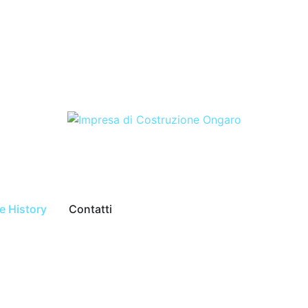
e History
Contatti