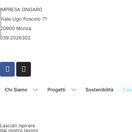
IMPRESA ONGARO
|
Viale Ugo Foscolo 71
|
20900 Monza
|
039.2026302
Chi Siamo
Progetti
Sostenibilità
Cas
Lasciati ispirare
dal nostro lavoro