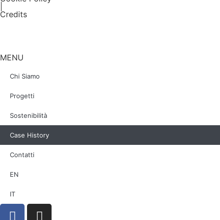
|
Credits
MENU
Chi Siamo
Progetti
Sostenibilità
Case History
Contatti
EN
IT