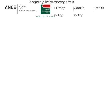
ongaro@impresaongaro.it
|
|
Privacy
Cookie
Credits
Policy
Policy