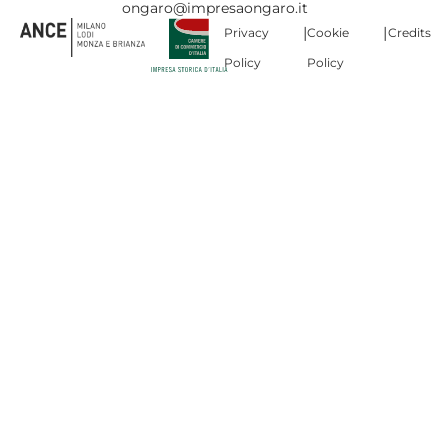
ongaro@impresaongaro.it
|
|
Privacy
Cookie
Credits
Policy
Policy