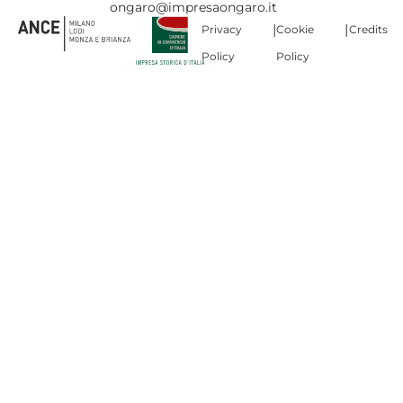
ongaro@impresaongaro.it
|
|
Privacy
Cookie
Credits
Policy
Policy