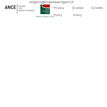
ongaro@impresaongaro.it
|
|
Privacy
Cookie
Credits
Policy
Policy