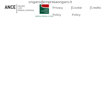
ongaro@impresaongaro.it
|
|
Privacy
Cookie
Credits
Policy
Policy