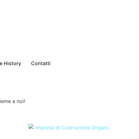
e History
Contatti
sieme a noi!