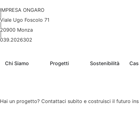
IMPRESA ONGARO
|
Viale Ugo Foscolo 71
|
20900 Monza
|
039.2026302
Chi Siamo
Progetti
Sostenibilità
Cas
Hai un progetto? Contattaci subito e costruisci il futuro in