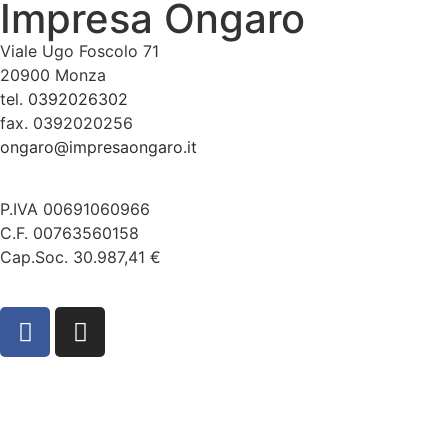
Impresa Ongaro
Viale Ugo Foscolo 71
20900 Monza
tel.
0392026302
fax. 0392020256
ongaro@impresaongaro.it
P.IVA 00691060966
C.F. 00763560158
Cap.Soc. 30.987,41 €