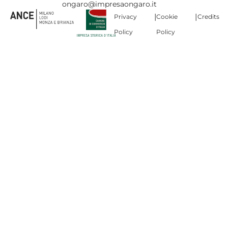
ongaro@impresaongaro.it
|
|
Privacy
Cookie
Credits
Policy
Policy