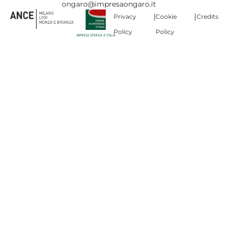
ongaro@impresaongaro.it
|
|
Privacy
Cookie
Credits
Policy
Policy