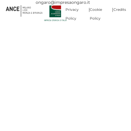
ongaro@impresaongaro.it
|
|
Privacy
Cookie
Credits
Policy
Policy