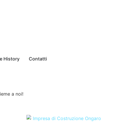
e History
Contatti
sieme a noi!