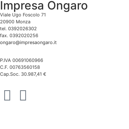
Impresa Ongaro
Viale Ugo Foscolo 71
20900 Monza
tel.
0392026302
fax. 0392020256
ongaro@impresaongaro.it
P.IVA 00691060966
C.F. 00763560158
Cap.Soc. 30.987,41 €