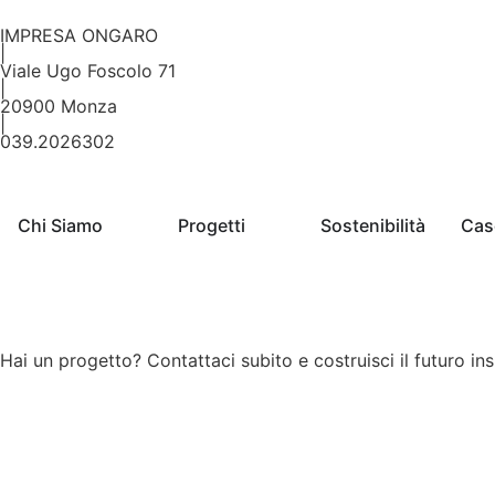
IMPRESA ONGARO
|
Viale Ugo Foscolo 71
|
20900 Monza
|
039.2026302
Chi Siamo
Progetti
Sostenibilità
Cas
Hai un progetto? Contattaci subito e costruisci il futuro in